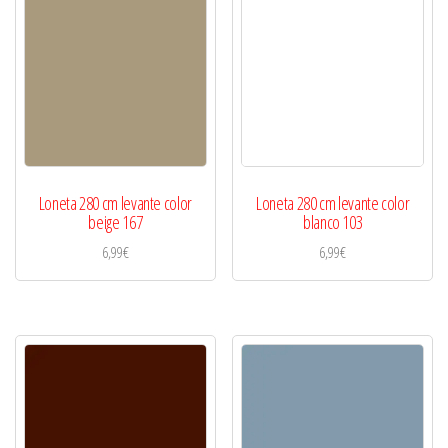
Loneta 280 cm levante color
Loneta 280 cm levante color
beige 167
blanco 103
6,99
€
6,99
€