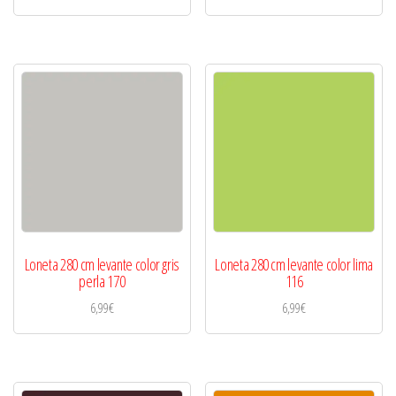
Loneta 280 cm levante color gris
Loneta 280 cm levante color lima
perla 170
116
6,99
€
6,99
€