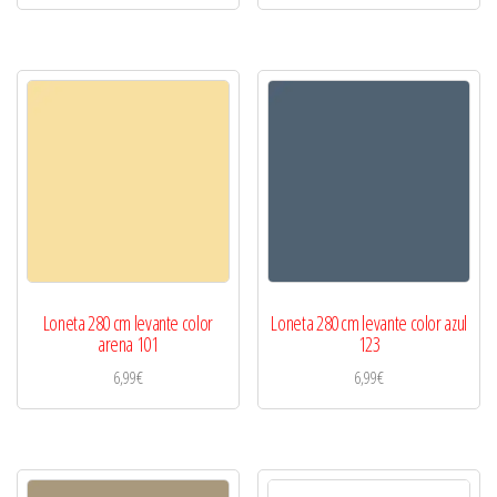
Loneta 280 cm levante color
Loneta 280 cm levante color azul
arena 101
123
6,99
€
6,99
€