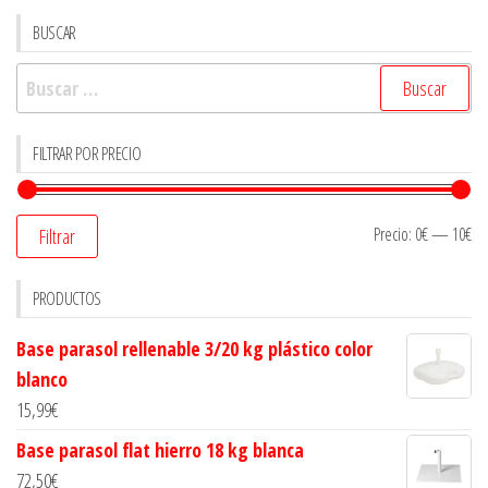
BUSCAR
Buscar:
FILTRAR POR PRECIO
Precio:
0€
—
10€
Filtrar
PRODUCTOS
Base parasol rellenable 3/20 kg plástico color
blanco
15,99
€
Base parasol flat hierro 18 kg blanca
72,50
€