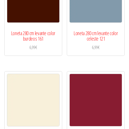
Loneta 280 cm levante color
Loneta 280 cm levante color
burdeos 161
celeste 121
6,99
€
6,99
€