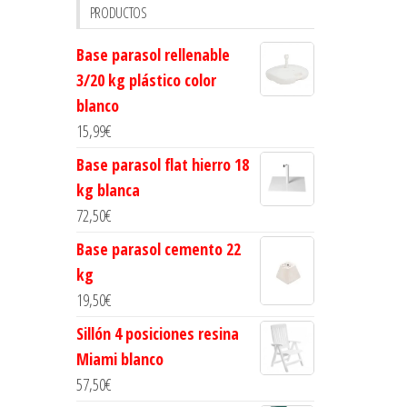
PRODUCTOS
Base parasol rellenable
3/20 kg plástico color
blanco
15,99
€
Base parasol flat hierro 18
kg blanca
72,50
€
Base parasol cemento 22
kg
19,50
€
Sillón 4 posiciones resina
Miami blanco
57,50
€