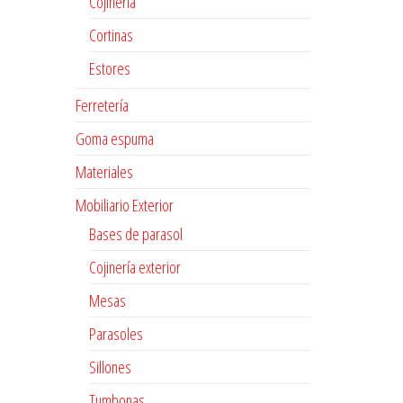
Cojinería
Cortinas
Estores
Ferretería
Goma espuma
Materiales
Mobiliario Exterior
Bases de parasol
Cojinería exterior
Mesas
Parasoles
Sillones
Tumbonas