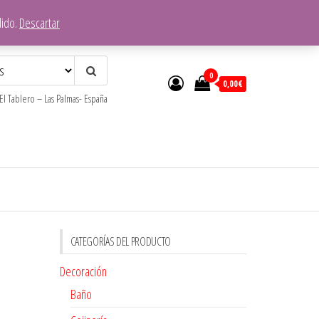
dido.
Descartar
0
0,00€
l Tablero – Las Palmas- España
CATEGORÍAS DEL PRODUCTO
Decoración
Baño