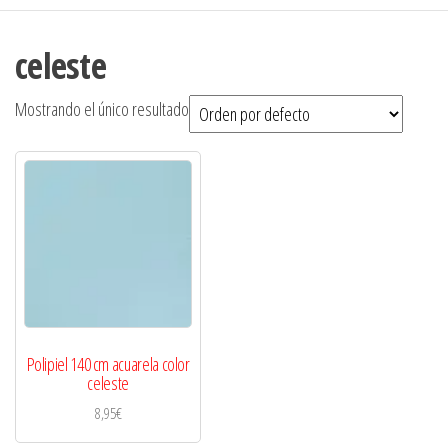
celeste
Mostrando el único resultado
Polipiel 140 cm acuarela color
celeste
8,95
€