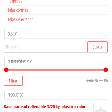
Polipieles
Telas cortinas
Telas de exterior
BUSCAR
Buscar:
FILTRAR POR PRECIO
Precio:
0€
—
10€
Filtrar
PRODUCTOS
Base parasol rellenable 3/20 kg plástico color