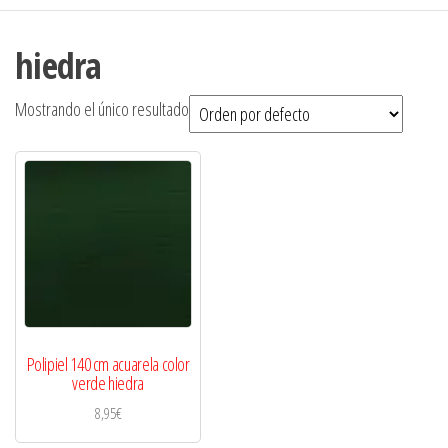
hiedra
Mostrando el único resultado
Polipiel 140 cm acuarela color
verde hiedra
8,95
€