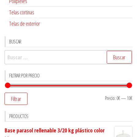
Polipieles
Telas cortinas
Telas de exterior
BUSCAR
Buscar:
FILTRAR POR PRECIO
Precio:
0€
—
10€
Filtrar
PRODUCTOS
Base parasol rellenable 3/20 kg plástico color