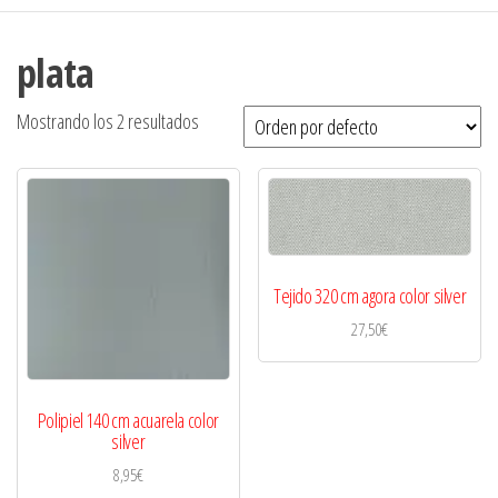
plata
Mostrando los 2 resultados
Tejido 320 cm agora color silver
27,50
€
Polipiel 140 cm acuarela color
silver
8,95
€