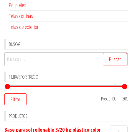
Polipieles
Telas cortinas
Telas de exterior
BUSCAR
Buscar:
FILTRAR POR PRECIO
Precio:
0€
—
30€
Filtrar
PRODUCTOS
Base parasol rellenable 3/20 kg plástico color