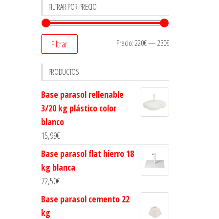
FILTRAR POR PRECIO
Precio:
220€
—
230€
Filtrar
PRODUCTOS
Base parasol rellenable
3/20 kg plástico color
blanco
15,99
€
Base parasol flat hierro 18
kg blanca
72,50
€
Base parasol cemento 22
kg