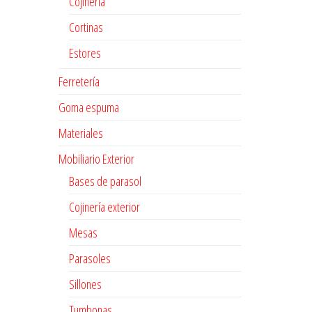
Cojinería
Cortinas
Estores
Ferretería
Goma espuma
Materiales
Mobiliario Exterior
Bases de parasol
Cojinería exterior
Mesas
Parasoles
Sillones
Tumbonas