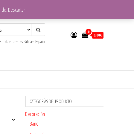
dido.
Descartar
0
0,00€
l Tablero – Las Palmas- España
CATEGORÍAS DEL PRODUCTO
Decoración
Baño