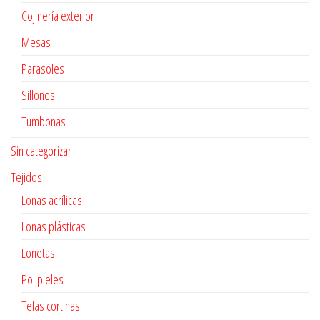
Cojinería exterior
Mesas
Parasoles
Sillones
Tumbonas
Sin categorizar
Tejidos
Lonas acrílicas
Lonas plásticas
Lonetas
Polipieles
Telas cortinas