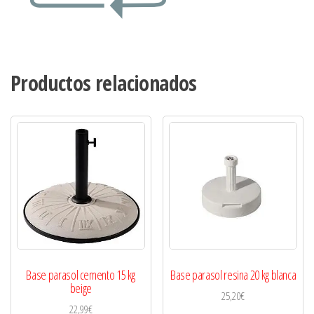
Productos relacionados
Base parasol cemento 15 kg
Base parasol resina 20 kg blanca
beige
25,20
€
22,99
€