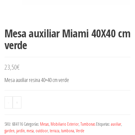
Mesa auxiliar Miami 40X40 cm
verde
23,50
€
Mesa auxiliar resina 40×40 cm verde
-
+
SKU:
684116
Categorías:
Mesas
,
Mobiliario Exterior
,
Tumbonas
Etiquetas:
auxiliar
,
garden
,
jardín
,
mesa
,
outdoor
,
terraza
,
tumbona
,
Verde