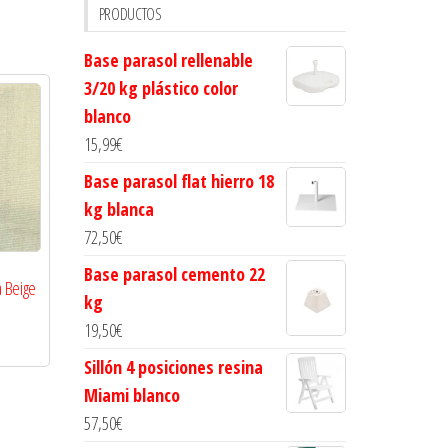
PRODUCTOS
Base parasol rellenable
3/20 kg plástico color
blanco
15,99
€
Base parasol flat hierro 18
kg blanca
72,50
€
Base parasol cemento 22
a Beige
kg
19,50
€
Sillón 4 posiciones resina
Miami blanco
57,50
€