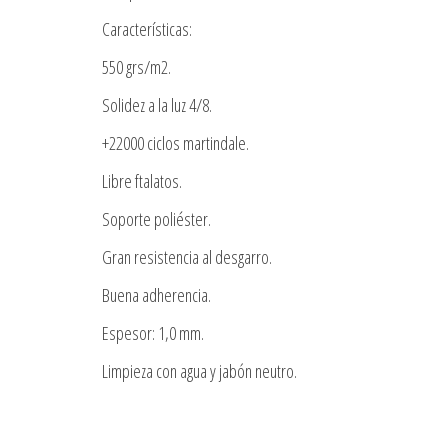
Características:
550 grs/m2.
Solidez a la luz 4/8.
+22000 ciclos martindale.
Libre ftalatos.
Soporte poliéster.
Gran resistencia al desgarro.
Buena adherencia.
Espesor: 1,0 mm.
Limpieza con agua y jabón neutro.