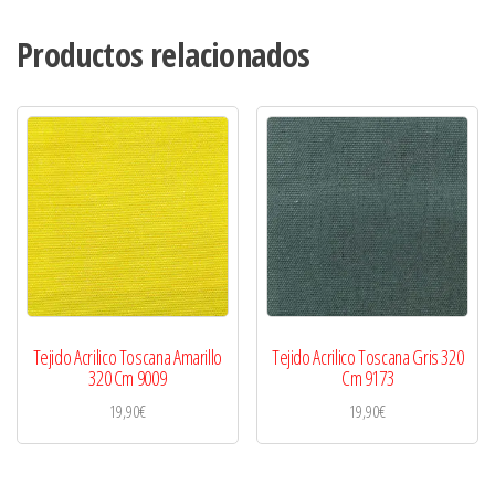
Productos relacionados
Tejido Acrilico Toscana Amarillo
Tejido Acrilico Toscana Gris 320
320 Cm 9009
Cm 9173
19,90
€
19,90
€