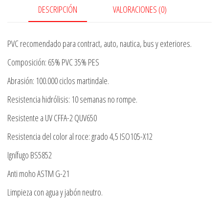
DESCRIPCIÓN
VALORACIONES (0)
PVC recomendado para contract, auto, nautica, bus y exteriores.
Composición: 65% PVC 35% PES
Abrasión: 100.000 ciclos martindale.
Resistencia hidrólisis: 10 semanas no rompe.
Resistente a UV CFFA-2 QUV650
Resistencia del color al roce: grado 4,5 ISO105-X12
Ignífugo BS5852
Anti moho ASTM G-21
Limpieza con agua y jabón neutro.