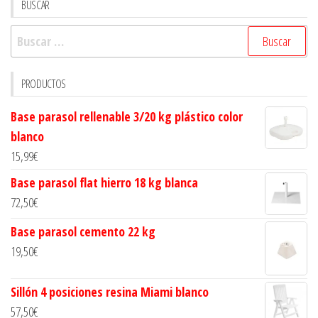
BUSCAR
Buscar:
PRODUCTOS
Base parasol rellenable 3/20 kg plástico color
blanco
15,99
€
Base parasol flat hierro 18 kg blanca
72,50
€
Base parasol cemento 22 kg
19,50
€
Sillón 4 posiciones resina Miami blanco
57,50
€