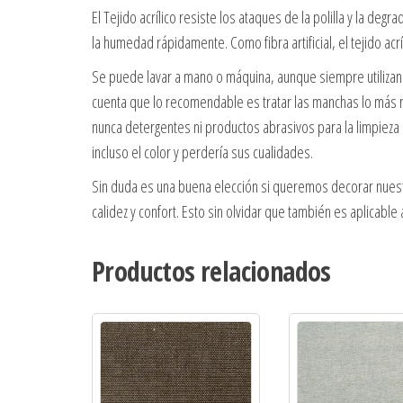
El Tejido acrílico resiste los ataques de la polilla y la degra
la humedad rápidamente. Como fibra artificial, el tejido acrí
Se puede lavar a mano o máquina, aunque siempre utilizando
cuenta que lo recomendable es tratar las manchas lo más rá
nunca detergentes ni productos abrasivos para la limpieza 
incluso el color y perdería sus cualidades.
Sin duda es una buena elección si queremos decorar nuestra
calidez y confort. Esto sin olvidar que también es aplicable
Productos relacionados