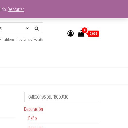
dido.
Descartar
0
0,00€
l Tablero – Las Palmas- España
CATEGORÍAS DEL PRODUCTO
Decoración
Baño