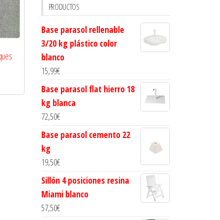
PRODUCTOS
Base parasol rellenable
3/20 kg plástico color
aques
blanco
m
15,99
€
Base parasol flat hierro 18
kg blanca
72,50
€
Base parasol cemento 22
kg
19,50
€
Sillón 4 posiciones resina
Miami blanco
57,50
€