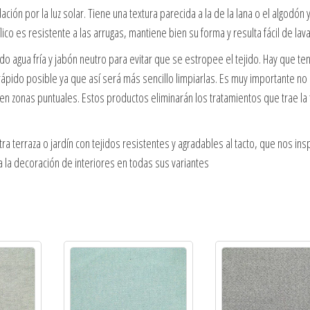
dación por la luz solar. Tiene una textura parecida a la de la lana o el algodón 
lico es resistente a las arrugas, mantiene bien su forma y resulta fácil de lava
 agua fría y jabón neutro para evitar que se estropee el tejido. Hay que te
pido posible ya que así será más sencillo limpiarlas. Es muy importante no u
en zonas puntuales. Estos productos eliminarán los tratamientos que trae la 
 terraza o jardín con tejidos resistentes y agradables al tacto, que nos ins
 a la decoración de interiores en todas sus variantes