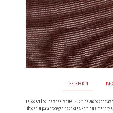
DESCRIPCIÓN
INF
Tejido Acrilico Toscana Granate 320 Cm de Ancho con trata
Filtro solar para proteger los colores. Apto para interior y ex