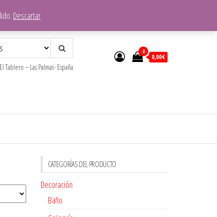
dido.
Descartar
0
0,00€
l Tablero – Las Palmas- España
CATEGORÍAS DEL PRODUCTO
Decoración
Baño