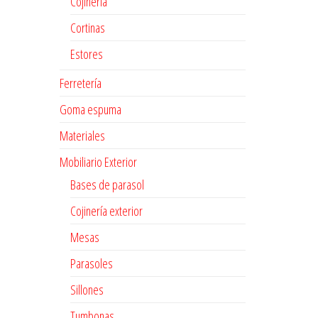
Cojinería
Cortinas
Estores
Ferretería
Goma espuma
Materiales
Mobiliario Exterior
Bases de parasol
Cojinería exterior
Mesas
Parasoles
Sillones
Tumbonas