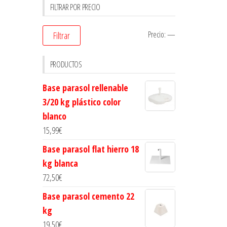
FILTRAR POR PRECIO
Precio:
—
Filtrar
PRODUCTOS
Base parasol rellenable
3/20 kg plástico color
blanco
15,99
€
Base parasol flat hierro 18
kg blanca
72,50
€
Base parasol cemento 22
kg
19,50
€