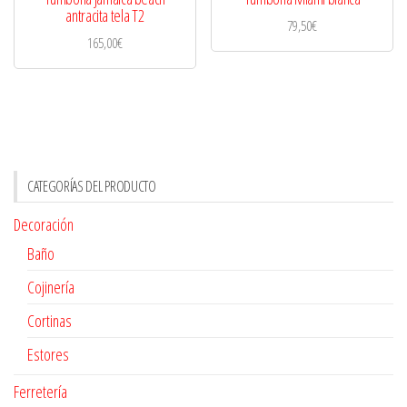
antracita tela T2
79,50
€
165,00
€
CATEGORÍAS DEL PRODUCTO
Decoración
Baño
Cojinería
Cortinas
Estores
Ferretería