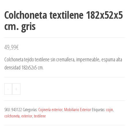
Colchoneta textilene 182x52x5
cm. gris
49,99
€
Colchoneta tejido textilene sin cremallera, impermeable, espuma alta
densidad 182x52x5 cm.
-
+
SKU:
943122
Categorías:
Cojinería exterior
,
Mobiliario Exterior
Etiquetas:
cojin
,
colchoneta
,
exterior
,
textilene