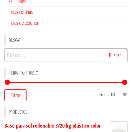
Polipieles
Telas cortinas
Telas de exterior
BUSCAR
Buscar:
FILTRAR POR PRECIO
Precio:
10€
—
20€
Filtrar
PRODUCTOS
Base parasol rellenable 3/20 kg plástico color