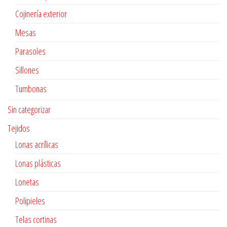
Cojinería exterior
Mesas
Parasoles
Sillones
Tumbonas
Sin categorizar
Tejidos
Lonas acrílicas
Lonas plásticas
Lonetas
Polipieles
Telas cortinas