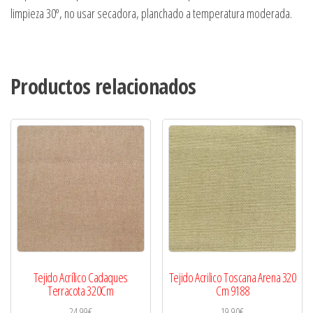
limpieza 30º, no usar secadora, planchado a temperatura moderada.
Productos relacionados
Tejido Acrílico Cadaques
Tejido Acrilico Toscana Arena 320
Terracota 320Cm
Cm 9188
24,99
€
19,90
€