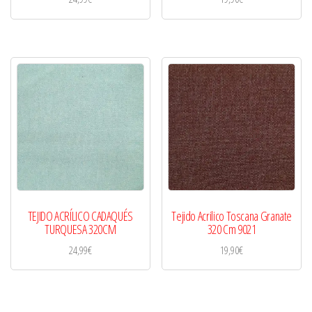
TEJIDO ACRÍLICO CADAQUÉS
Tejido Acrilico Toscana Granate
TURQUESA 320CM
320 Cm 9021
24,99
€
19,90
€