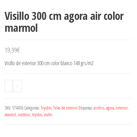
Visillo 300 cm agora air color
marmol
19,99
€
Visillo de exterior 300 cm color blanco 148 grs/m2
-
+
SKU:
574436
Categorías:
Tejidos
,
Telas de exterior
Etiquetas:
acrilico
,
agora
,
exterior
,
marmol
,
outdoor
,
tejidos
,
visillo