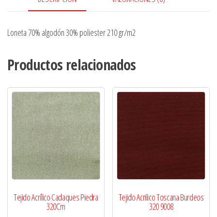
Loneta 70% algodón 30% poliester 210 gr/m2
Productos relacionados
Tejido Acrílico Cadaques Piedra
Tejido Acrilico Toscana Burdeos
320Cm
320 9008