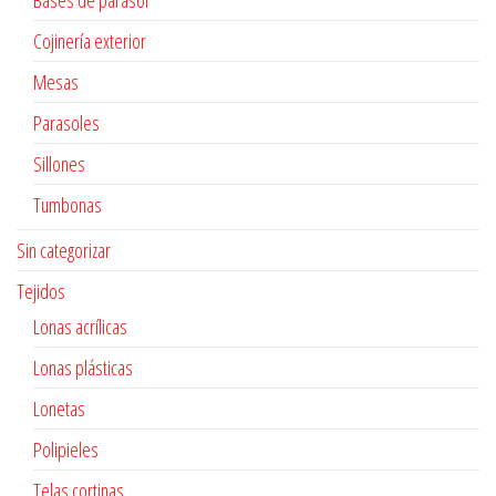
Bases de parasol
Cojinería exterior
Mesas
Parasoles
Sillones
Tumbonas
Sin categorizar
Tejidos
Lonas acrílicas
Lonas plásticas
Lonetas
Polipieles
Telas cortinas