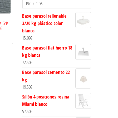
PRODUCTOS
Base parasol rellenable
a Gris
3/20 kg plástico color
86
blanco
15,99
€
Base parasol flat hierro 18
kg blanca
72,50
€
Base parasol cemento 22
kg
19,50
€
Sillón 4 posiciones resina
Miami blanco
57,50
€