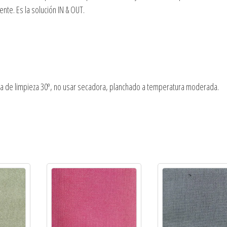
te. Es la solución IN & OUT.
ma de limpieza 30º, no usar secadora, planchado a temperatura moderada.