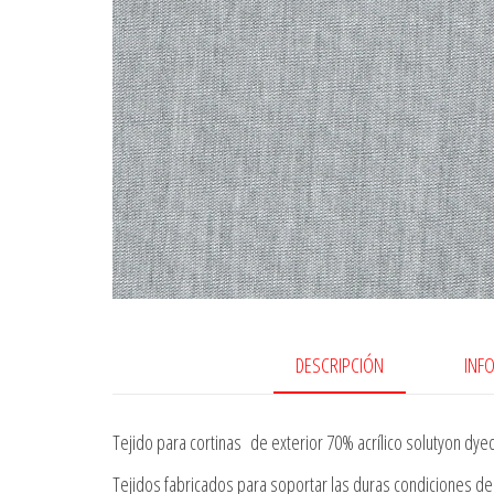
DESCRIPCIÓN
INF
Tejido para cortinas de exterior 70% acrílico solutyon dye
Tejidos fabricados para soportar las duras condiciones del