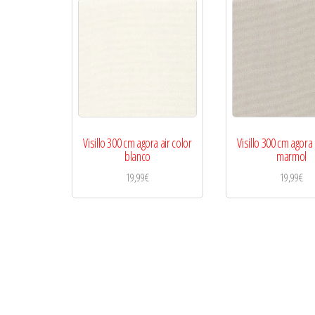
Visillo 300 cm agora air color
Visillo 300 cm agora 
blanco
marmol
19,99
€
19,99
€