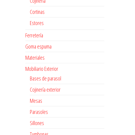
Cojinería
Cortinas
Estores
Ferretería
Goma espuma
Materiales
Mobiliario Exterior
Bases de parasol
Cojinería exterior
Mesas
Parasoles
Sillones
Tumbonas