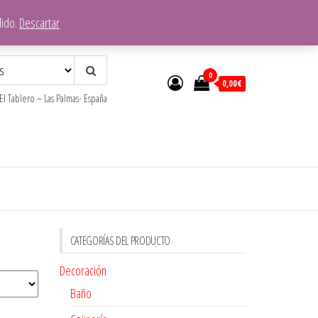
dido.
Descartar
0
0,00€
l Tablero – Las Palmas- España
CATEGORÍAS DEL PRODUCTO
Decoración
Baño