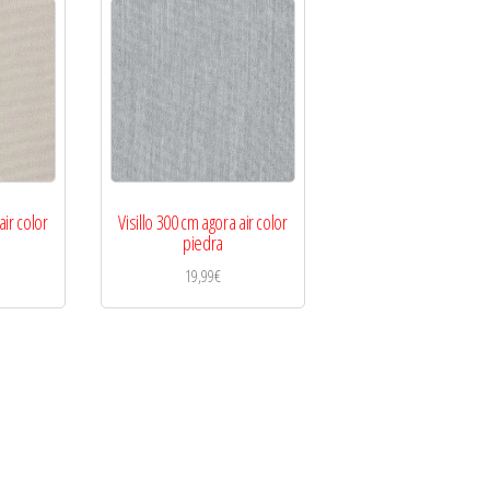
air color
Visillo 300 cm agora air color
piedra
19,99
€