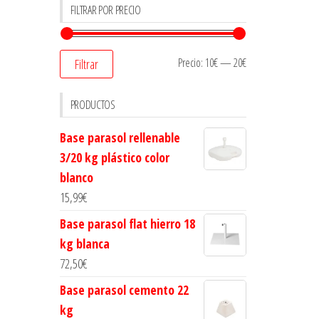
FILTRAR POR PRECIO
Precio:
10€
—
20€
Filtrar
PRODUCTOS
Base parasol rellenable
3/20 kg plástico color
blanco
15,99
€
Base parasol flat hierro 18
kg blanca
72,50
€
Base parasol cemento 22
kg